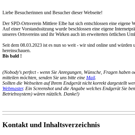
Liebe Besucherinnen und Besucher dieser Webseite!
Der SPD-Ortsverein Mittlere Elbe hat sich entschlossen eine eigene Web
Auf einer Vorstandssitzung wurde beschlossen eine eigene Internetprä
unseres Ortsvereins und ihr Wirken auch im erweiterten örtlichen Umk
Seit dem 08.03.2023 ist es nun so weit - wir sind online und würden u
hereinschauen.
Bis bald !
(Nobody's perfect - wenn Sie Anregungen, Wünsche, Fragen haben od
mitteilen möchten, senden Sie uns bitte eine
Mail
.
Sollten die Webseiten auf Ihrem Endgerät nicht korrekt dargestellt we
Webmaster
. Ein Screenshot und die Angabe welches Endgerät Sie ben
Betriebssystem) wären nützlich. Danke!)
Kontakt und Inhaltsverzeichnis